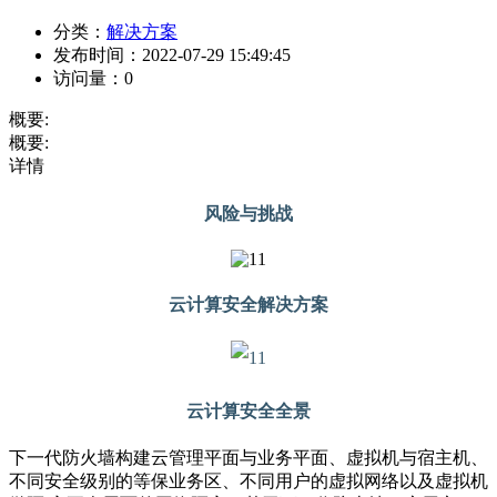
分类：
解决方案
发布时间：
2022-07-29 15:49:45
访问量：
0
概要:
概要:
详情
风险与挑战
云计算安全解决方案
云计算安全全景
下一代防火墙构建云管理平面与业务平面、虚拟机与宿主机、
不同安全级别的等保业务区、不同用户的虚拟网络以及虚拟机