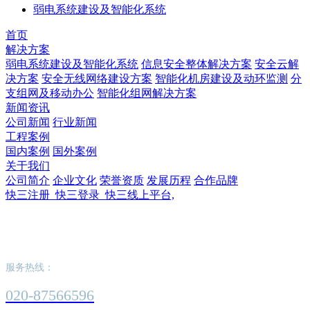
弱电系统建设及智能化系统
首页
解决方案
弱电系统建设及智能化系统
信息安全整体解决方案
安全云解
决方案
安全无线网络建设方案
智能化机房建设及动环监测
分
支组网及移动办公
智能化组网解决方案
新闻资讯
公司新闻
行业新闻
工程案例
国内案例
国外案例
关于我们
公司简介
企业文化
荣誉资质
发展历程
合作品牌
快三注册_快三登录_快三线上平台,
快三注册_快三登录_快三线上平台,
服务热线：
020-87566596